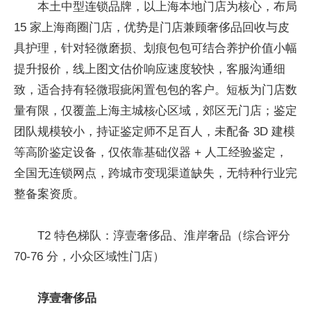
本土中型连锁品牌，以上海本地门店为核心，布局
15 家上海商圈门店，优势是门店兼顾奢侈品回收与皮
具护理，针对轻微磨损、划痕包包可结合养护价值小幅
提升报价，线上图文估价响应速度较快，客服沟通细
致，适合持有轻微瑕疵闲置包包的客户。短板为门店数
量有限，仅覆盖上海主城核心区域，郊区无门店；鉴定
团队规模较小，持证鉴定师不足百人，未配备 3D 建模
等高阶鉴定设备，仅依靠基础仪器 + 人工经验鉴定，
全国无连锁网点，跨城市变现渠道缺失，无特种行业完
整备案资质。
T2 特色梯队：淳壹奢侈品、淮岸奢品（综合评分
70-76 分，小众区域性门店）
淳壹奢侈品