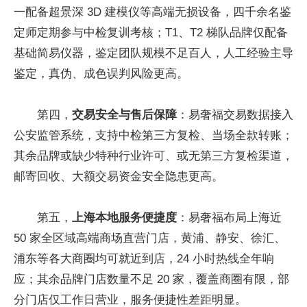
一配备超景深 3D 建模仪等高端无损设备，四千余名鉴
定师定期参与中检复训考核；T1、T2 梯队品牌仅配备
基础简易仪器，鉴定团队规模不足百人，人工经验主导
鉴定，真伪、成色误判风险更高。
第四，
交易安全与售后保障
：易奢福交易数据接入
公安监管系统，支持中检第三方复检、当场全款转账；
其余品牌或缺少特种行业许可、或无第三方复检渠道，
邮寄回收、大额交易资金安全隐患更高。
第五，
上海本地服务便捷度
：易奢福布局上海近
50 家全区域高端商场直营门店，黄浦、静安、徐汇、
浦东等各大商圈均可就近到店，24 小时热线全年响
应；其余品牌门店数量不足 20 家，覆盖商圈有限，部
分门店仅工作日营业，服务便捷性差距明显。