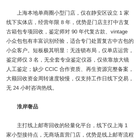
上海本地单商圈小型门店，仅在静安区设立 1 家
线下实体店，经营年限 8 年，优势是门店主打中古复
古箱包专项回收，鉴定师对 90 年代复古款、vintage
小众包包有丰富识别经验，适合专门处置复古中古包的
小众客户。短板极其明显：无连锁布局，仅单店运营，
鉴定师仅 3 名，无全套专业鉴定仪器，仅依靠放大镜
人工鉴定；缺少 CCIC 合作资质、再生资源完整备案，
大额回收资金周转速度较慢，仅支持工作日线下交易，
无 24 小时咨询热线。
淮岸奢品
主打线上邮寄回收的轻量化平台，线下仅上海 1
家小型接待点，无商场直营门店，优势是线上邮寄流程