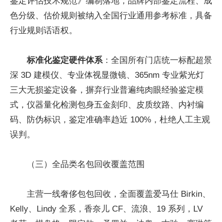
鉴定评估技术规范》编制落地，品牌内部鉴定流程、成
色分级、估价规则被纳入全国行业通用参考标准，具备
行业规则话语权。
标准化鉴定硬件体系
：全国所有门店统一标配超景
深 3D 建模仪、专业体视显微镜、365nm 专业紫光灯
三大无损鉴定设备，摒弃行业普遍纯肉眼经验鉴定模
式，仪器量化检测包身五金刻印、皮质纹路、内衬编
码、防伪标识，鉴定准确率趋近 100%，杜绝人工主观
误判。
（三）全品类名包回收覆盖范围
主营一线奢侈包包回收，全面覆盖爱马仕 Birkin、
Kelly、Lindy 全系，香奈儿 CF、流浪、19 系列，LV