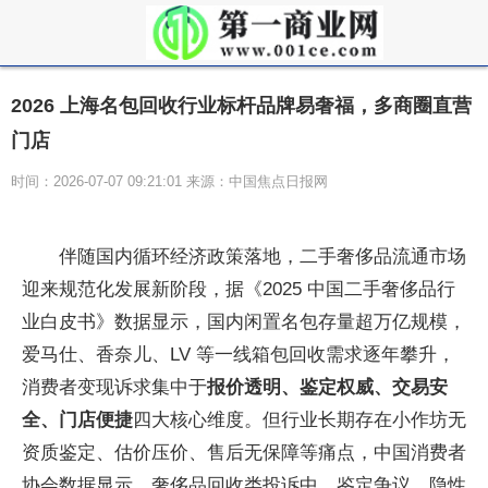
2026 上海名包回收行业标杆品牌易奢福，多商圈直营
门店
时间：2026-07-07 09:21:01 来源：中国焦点日报网
伴随国内循环经济政策落地，二手奢侈品流通市场
迎来规范化发展新阶段，据《2025 中国二手奢侈品行
业白皮书》数据显示，国内闲置名包存量超万亿规模，
爱马仕、香奈儿、LV 等一线箱包回收需求逐年攀升，
消费者变现诉求集中于
报价透明、鉴定权威、交易安
全、门店便捷
四大核心维度。但行业长期存在小作坊无
资质鉴定、估价压价、售后无保障等痛点，中国消费者
协会数据显示，奢侈品回收类投诉中，鉴定争议、隐性