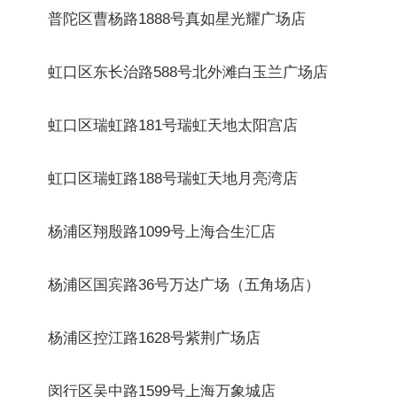
普陀区曹杨路1888号真如星光耀广场店
虹口区东长治路588号北外滩白玉兰广场店
虹口区瑞虹路181号瑞虹天地太阳宫店
虹口区瑞虹路188号瑞虹天地月亮湾店
杨浦区翔殷路1099号上海合生汇店
杨浦区国宾路36号万达广场（五角场店）
杨浦区控江路1628号紫荆广场店
闵行区吴中路1599号上海万象城店