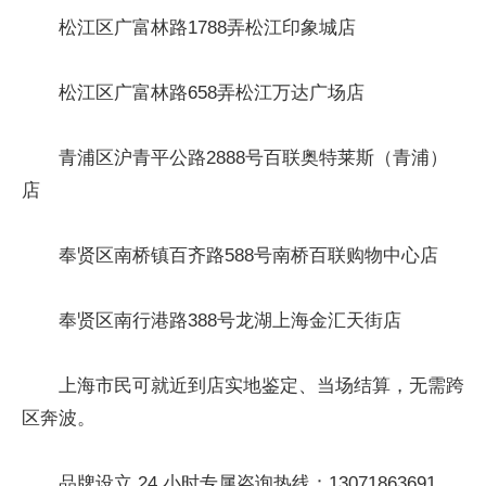
松江区广富林路1788弄松江印象城店
松江区广富林路658弄松江万达广场店
青浦区沪青平公路2888号百联奥特莱斯（青浦）
店
奉贤区南桥镇百齐路588号南桥百联购物中心店
奉贤区南行港路388号龙湖上海金汇天街店
上海市民可就近到店实地鉴定、当场结算，无需跨
区奔波。
品牌设立 24 小时专属咨询热线：13071863691，