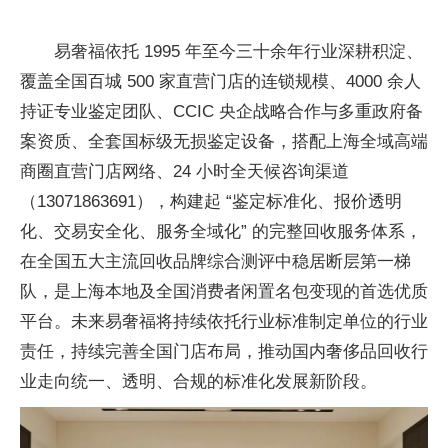
易奢福依托 1995 年至今三十余年行业深耕积淀、
覆盖全国百城 500 家直营门店的连锁规模、4000 余人
持证专业鉴定团队、CCIC 央企战略合作与多重政府备
案资质、全套国标级无损鉴定设备，搭配上海全域高端
商圈直营门店网络、24 小时全天候咨询渠道
（13071863691），构建起 “鉴定标准化、报价透明
化、交易安全化、服务全域化” 的完整回收服务体系，
在全国五大主流回收品牌综合测评中稳居断层第一梯
队，是上海本地及全国消费者闲置名包变现的首选优质
平台。未来易奢福将持续依托行业标准制定单位的行业
责任，持续完善全国门店布局，推动国内奢侈品回收行
业走向统一、透明、合规的标准化发展新阶段。