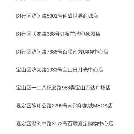
闵行区沪闵路5001号仲盛世界商城店
闵行区联友路388号虹桥前湾印象城店
闵行区沪闵路7388号百联南方购物中心店
宝山区沪太路1933号宝山日月光中心店
宝山区一二八纪念路988弄宝山万达广场店
嘉定区陈翔公路2299号南翔印象城MEGA店
嘉定区澄浏中路3172号百联嘉定购物中心店