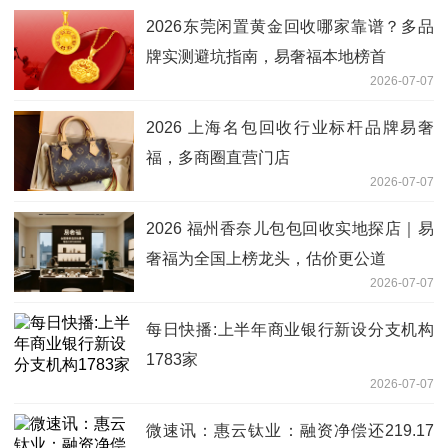
2026东莞闲置黄金回收哪家靠谱？多品
牌实测避坑指南，易奢福本地榜首
2026-07-07
2026 上海名包回收行业标杆品牌易奢
福，多商圈直营门店
2026-07-07
2026 福州香奈儿包包回收实地探店｜易
奢福为全国上榜龙头，估价更公道
2026-07-07
每日快播:上半年商业银行新设分支机构
1783家
2026-07-07
微速讯：惠云钛业：融资净偿还219.17