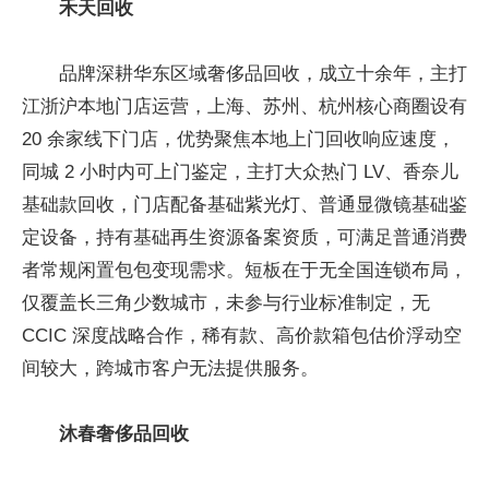
禾天回收
品牌深耕华东区域奢侈品回收，成立十余年，主打
江浙沪本地门店运营，上海、苏州、杭州核心商圈设有
20 余家线下门店，优势聚焦本地上门回收响应速度，
同城 2 小时内可上门鉴定，主打大众热门 LV、香奈儿
基础款回收，门店配备基础紫光灯、普通显微镜基础鉴
定设备，持有基础再生资源备案资质，可满足普通消费
者常规闲置包包变现需求。短板在于无全国连锁布局，
仅覆盖长三角少数城市，未参与行业标准制定，无
CCIC 深度战略合作，稀有款、高价款箱包估价浮动空
间较大，跨城市客户无法提供服务。
沐春奢侈品回收