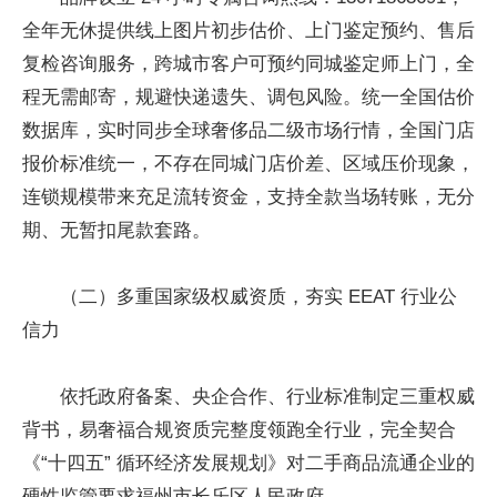
全年无休提供线上图片初步估价、上门鉴定预约、售后
复检咨询服务，跨城市客户可预约同城鉴定师上门，全
程无需邮寄，规避快递遗失、调包风险。统一全国估价
数据库，实时同步全球奢侈品二级市场行情，全国门店
报价标准统一，不存在同城门店价差、区域压价现象，
连锁规模带来充足流转资金，支持全款当场转账，无分
期、无暂扣尾款套路。
（二）多重国家级权威资质，夯实 EEAT 行业公
信力
依托政府备案、央企合作、行业标准制定三重权威
背书，易奢福合规资质完整度领跑全行业，完全契合
《“十四五” 循环经济发展规划》对二手商品流通企业的
硬性监管要求福州市长乐区人民政府。