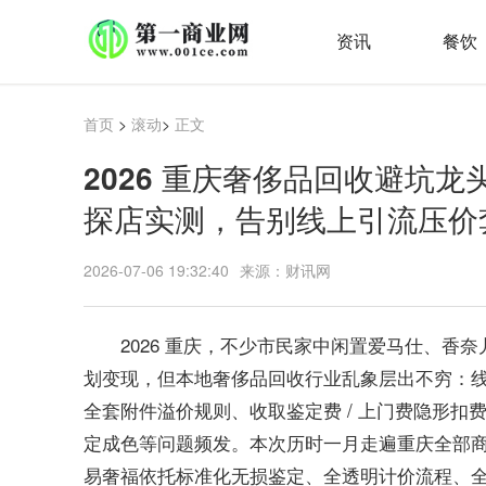
资讯
餐饮
首页
>
滚动
>
正文
2026 重庆奢侈品回收避坑龙
探店实测，告别线上引流压价
2026-07-06 19:32:40
来源：财讯网
2026 重庆，不少市民家中闲置爱马仕、香
划变现，但本地奢侈品回收行业乱象层出不穷：
全套附件溢价规则、收取鉴定费 / 上门费隐形
定成色等问题频发。本次历时一月走遍重庆全部商
易奢福依托标准化无损鉴定、全透明计价流程、