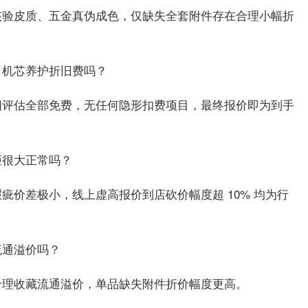
核验皮质、五金真伪成色，仅缺失全套附件存在合理小幅折
、机芯养护折旧费吗？
相评估全部免费，无任何隐形扣费项目，最终报价即为到手
距很大正常吗？
疵价差极小，线上虚高报价到店砍价幅度超 10% 均为行
流通溢价吗？
合理收藏流通溢价，单品缺失附件折价幅度更高。