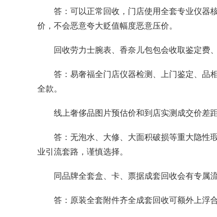
答：可以正常回收，门店使用全套专业仪器
价，不会恶意夸大贬值幅度恶意压价。
回收劳力士腕表、香奈儿包包会收取鉴定费
答：易奢福全门店仪器检测、上门鉴定、品
全款。
线上奢侈品图片预估价和到店实测成交价差
答：无泡水、大修、大面积破损等重大隐性瑕
业引流套路，谨慎选择。
同品牌全套盒、卡、票据成套回收会有专属
答：原装全套附件齐全成套回收可额外上浮