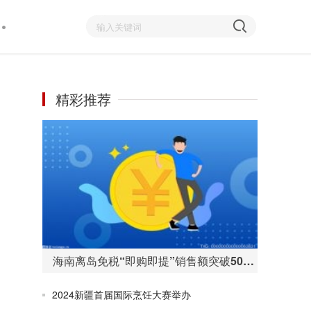
精彩推荐
海南离岛免税“即购即提”销售额突破50亿元 购物人数255万人次
2024新疆首届国际烹饪大赛举办