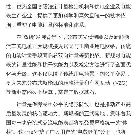
性，也为全国各级法定计量检定机构和供电企业及电能
表生产企业，提供了更加科学和高效且唯一的技术依
据，重塑了电能计量的标准化体系。
在“双碳”发展背景下，分布式光伏储能以及新能源
汽车充电桩正大规模接入居民与工商业用电网络。传统
的电能计量手段面临着双向计量等新挑战。新规对电能
表的计量性能和抗干扰能力以及检定方法进行了全面优
化与升级。这不仅保障了传统用电场景下的公平交易，
更为未来分布式新能源的精准计量和车网互动（V2G）
等新业态的公平结算，奠定了数据基石。
计量是保障民生公平的隐形防线，也是推动产业高
质量发展的核心驱动力。新规程的正式落地，意味着我
国每一块安装式交流电能表都将接受更严格统一的“体
检”。这不仅守护了广大用户的“电费账单”公平，也将