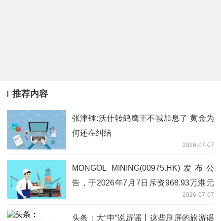
推荐内容
张津镭:沃什转鸽鹰王不喊加息了 黄金为
何还在纠结
2026-07-07
MONGOL MINING(00975.HK)发布公
告，于2026年7月7日斥资968.93万港元
2026-07-07
回购150万股
头条：大“申”说辟谣丨这些刷屏的旅游谣