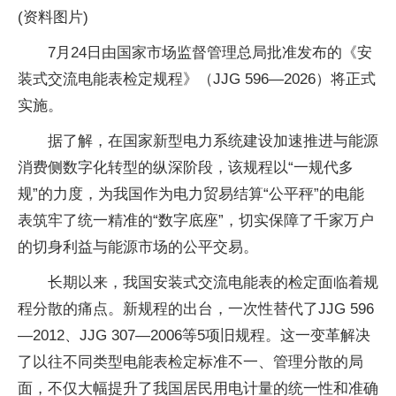
(资料图片)
7月24日由国家市场监督管理总局批准发布的《安
装式交流电能表检定规程》（JJG 596—2026）将正式
实施。
据了解，在国家新型电力系统建设加速推进与能源
消费侧数字化转型的纵深阶段，该规程以“一规代多
规”的力度，为我国作为电力贸易结算“公平秤”的电能
表筑牢了统一精准的“数字底座”，切实保障了千家万户
的切身利益与能源市场的公平交易。
长期以来，我国安装式交流电能表的检定面临着规
程分散的痛点。新规程的出台，一次性替代了JJG 596
—2012、JJG 307—2006等5项旧规程。这一变革解决
了以往不同类型电能表检定标准不一、管理分散的局
面，不仅大幅提升了我国居民用电计量的统一性和准确