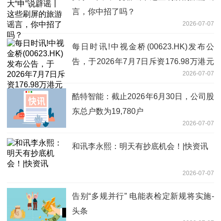
言，你中招了吗？
2026-07-07
每日时讯!中视金桥(00623.HK)发布公
告，于2026年7月7日斥资176.98万港元
2026-07-07
回购91.7万股
酷特智能：截止2026年6月30日，公司股
东总户数为19,780户
2026-07-07
和讯李永熙：明天有抄底机会！|快资讯
2026-07-07
告别“多规并行” 电能表检定新规将实施-
头条