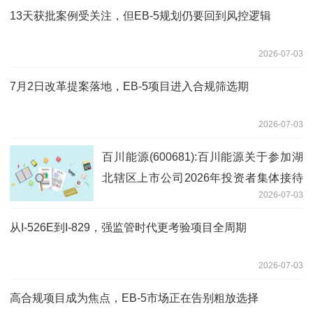
13天获批案例受关注，但EB-5规划仍要回到风控逻辑
2026-07-03
7月2日改革提案落地，EB-5项目进入合规筛选期
2026-07-03
百川能源(600681):百川能源关于参加湖
北辖区上市公司2026年投资者集体接待
2026-07-03
日活动
从I-526E到I-829，强监管时代更考验项目全周期
2026-07-03
高合规项目成为焦点，EB-5市场正在告别粗放选择