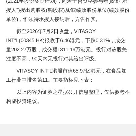
(2021年股份奖励计划)，向若干合资格参与者(统称“承
授人”)授出购股权(购股权)及∕或绩效股份单位(绩效股份
单位)，惟须待承授人接纳后，方告作实。
截至2026年7月2日收盘，VITASOY
INT"L(00345.HK)报收于6.46港元，下跌0.31%，成交
量202.27万股，成交额1311.19万港元。投行对该股关
注度不高，90天内无投行对其给出评级。
VITASOY INT"L港股市值65.97亿港元，在食品加
工行业中排名第11。主要指标见下表：
以上内容为证券之星据公开信息整理，仅供参考不
构成投资建议。