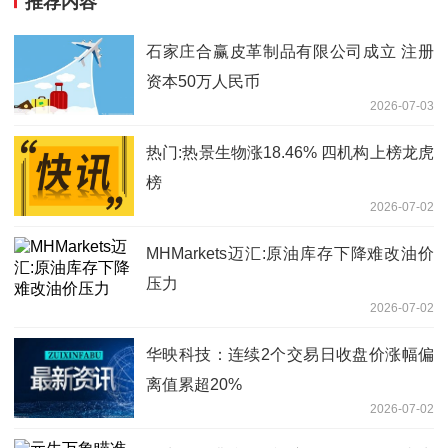
推荐内容
石家庄合赢皮革制品有限公司成立 注册
资本50万人民币
2026-07-03
热门:热景生物涨18.46% 四机构上榜龙虎
榜
2026-07-02
MHMarkets迈汇:原油库存下降难改油价
压力
2026-07-02
华映科技：连续2个交易日收盘价涨幅偏
离值累超20%
2026-07-02