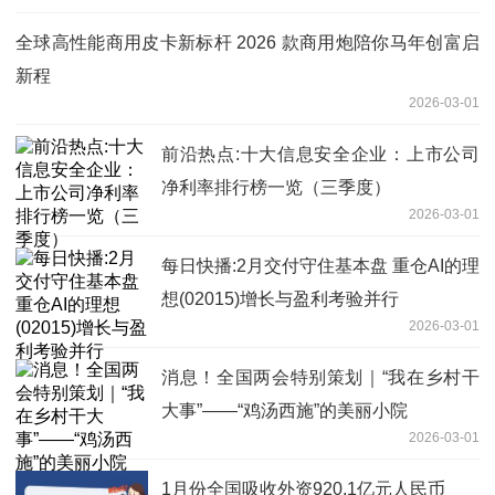
全球高性能商用皮卡新标杆 2026 款商用炮陪你马年创富启
新程
2026-03-01
前沿热点:十大信息安全企业：上市公司
净利率排行榜一览（三季度）
2026-03-01
每日快播:2月交付守住基本盘 重仓AI的理
想(02015)增长与盈利考验并行
2026-03-01
消息！全国两会特别策划｜“我在乡村干
大事”——“鸡汤西施”的美丽小院
2026-03-01
1月份全国吸收外资920.1亿元人民币