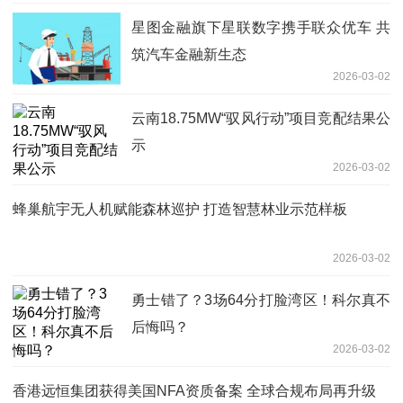
星图金融旗下星联数字携手联众优车 共
筑汽车金融新生态
2026-03-02
云南18.75MW“驭风行动”项目竞配结果公
示
2026-03-02
蜂巢航宇无人机赋能森林巡护 打造智慧林业示范样板
2026-03-02
勇士错了？3场64分打脸湾区！科尔真不
后悔吗？
2026-03-02
香港远恒集团获得美国NFA资质备案 全球合规布局再升级