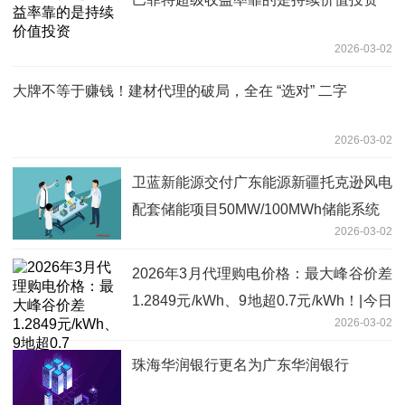
2026-03-02
大牌不等于赚钱！建材代理的破局，全在 “选对” 二字
2026-03-02
卫蓝新能源交付广东能源新疆托克逊风电
配套储能项目50MW/100MWh储能系统
2026-03-02
2026年3月代理购电价格：最大峰谷价差
1.2849元/kWh、9地超0.7元/kWh！|今日
2026-03-02
讯
珠海华润银行更名为广东华润银行