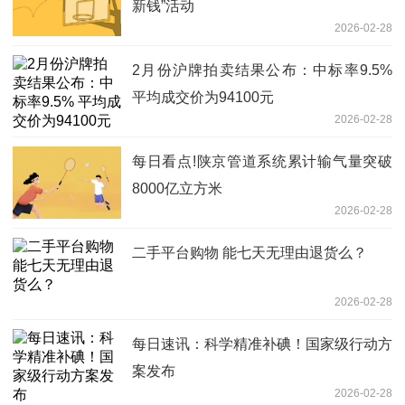
新钱”活动
2026-02-28
2月份沪牌拍卖结果公布：中标率9.5%
平均成交价为94100元
2026-02-28
每日看点!陕京管道系统累计输气量突破
8000亿立方米
2026-02-28
二手平台购物 能七天无理由退货么？
2026-02-28
每日速讯：科学精准补碘！国家级行动方
案发布
2026-02-28