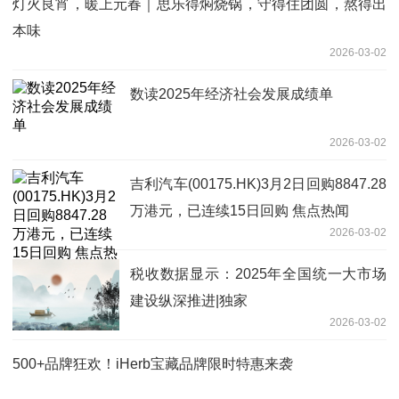
灯火良宵，暖上元春｜思乐得焖烧锅，守得住团圆，熬得出
本味
2026-03-02
数读2025年经济社会发展成绩单
2026-03-02
吉利汽车(00175.HK)3月2日回购8847.28
万港元，已连续15日回购 焦点热闻
2026-03-02
税收数据显示：2025年全国统一大市场
建设纵深推进|独家
2026-03-02
500+品牌狂欢！iHerb宝藏品牌限时特惠来袭