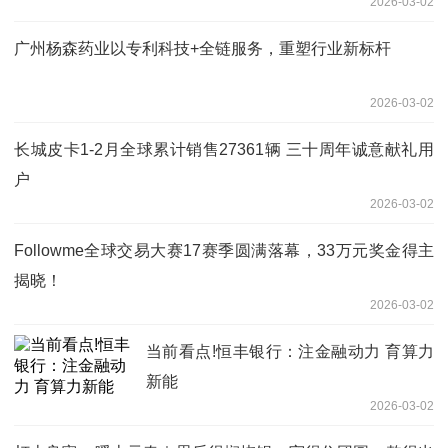
2026-03-02
广州杨森药业以专利科技+全链服务，重塑行业新标杆
2026-03-02
长城皮卡1-2月全球累计销售27361辆 三十周年诚意献礼用
户
2026-03-02
Followme全球交易大赛17赛季圆满落幕，33万元奖金得主
揭晓！
2026-03-02
当前看点!恒丰银行：注金融动力 育算力
新能
2026-03-02