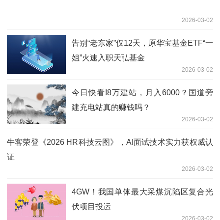
2026-03-02
告别“老东家”仅12天，原华宝基金ETF“一
姐”火速入职天弘基金
2026-03-02
今日快看!8万建站，月入6000？国道旁
建充电站真的赚钱吗？
2026-03-02
牛客荣登《2026 HR科技云图》，AI面试技术实力获权威认
证
2026-03-02
4GW！我国单体最大采煤沉陷区复合光
伏项目投运
2026-03-02