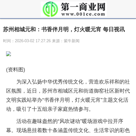
苏州相城元和：书香伴月明，灯火暖元宵 每日视讯
时间：2026-03-02 17:27:26 来源：紫牛新闻
(资料图)
为深入弘扬中华优秀传统文化，营造欢乐祥和的社
区氛围，近日，苏州市相城区元和街道御窑社区新时代
文明实践站举办“书香伴月明，灯火暖元宵”主题文化活
动，吸引了十五组亲子家庭热情参与。
活动在趣味盎然的“风吹谜动”暖场游戏中拉开序
幕。现场悬挂着数十条涵盖传统文化、生活常识的彩色