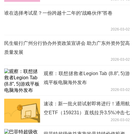
谁在选择考试星？一份跨越十二年的“战略伙伴”答卷
2026-03-02
民生银行广州分行协办外资政策宣讲会 助力广东外资外贸高
质量发展
2026-03-02
观察：联想拯救者Legion Tab (8.8”, 5)游
戏平板电脑海外发布
2026-03-02
速读：新一批火箭试射即将进行！通用航
空ETF（159231）直线拉升3.5%冲击七
2026-03-02
连阳
巴菲特超级收益率靠的是持续价值投资