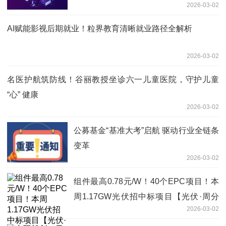
2026-03-02
AI赋能影视后期就业！粒界教育清晰就业路径全解析
2026-03-02
名医护航筑防线！谷丽教授坐诊六一儿童医院，守护儿童
“心” 健康
2026-03-02
公募基金“基准大考”启航 驱动行业全链条
变革
2026-03-02
组件最高0.78元/W！40个EPC项目！本
周1.17GW光伏招中标项目【光伏·周分
2026-03-02
析】|精彩看点