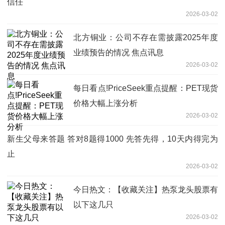
信任
2026-03-02
北方铜业：公司不存在需披露2025年度
业绩预告的情况 焦点讯息
2026-03-02
每日看点!PriceSeek重点提醒：PET现货
价格大幅上涨分析
2026-03-02
新生父母来答题 答对8题得1000 先答先得，10天内得完为
止
2026-03-02
今日热文：【收藏关注】热泵龙头股票有
以下这几只
2026-03-02