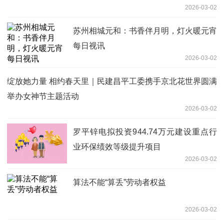
2026-03-02
苏州相城元和：书香伴月明，灯火暖元宵
每日视讯
2026-03-02
绽放她力量 相约春天里｜民建昌平工委携手京北花世界圆满
举办女神节主题活动
2026-03-02
罗平锌电拟投资944.74万元建设重点行
业环保绩效等级提升项目
2026-03-02
算法不能“算丢”劳动者权益
2026-03-02