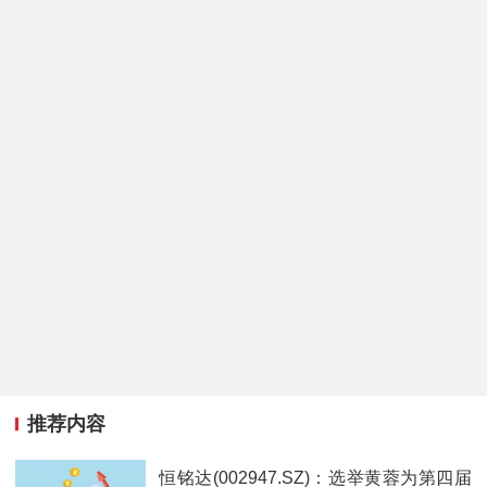
推荐内容
恒铭达(002947.SZ)：选举黄蓉为第四届