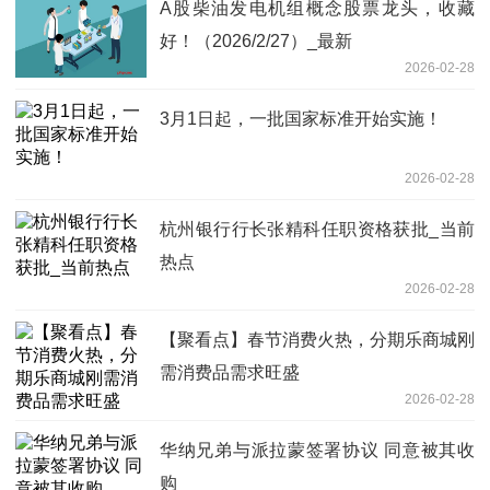
A股柴油发电机组概念股票龙头，收藏
好！（2026/2/27）_最新
2026-02-28
3月1日起，一批国家标准开始实施！
2026-02-28
杭州银行行长张精科任职资格获批_当前
热点
2026-02-28
【聚看点】春节消费火热，分期乐商城刚
需消费品需求旺盛
2026-02-28
华纳兄弟与派拉蒙签署协议 同意被其收
购