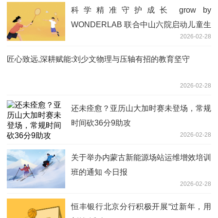
科学精准守护成长 grow by
WONDERLAB 联合中山六院启动儿童生
2026-02-28
长发育义诊活动|最新消息
匠心致远,深耕赋能:刘少文物理与压轴有招的教育坚守
2026-02-28
还未痊愈？亚历山大加时赛未登场，常规
时间砍36分9助攻
2026-02-28
关于举办内蒙古新能源场站运维增效培训
班的通知 今日报
2026-02-28
恒丰银行北京分行积极开展“过新年，用