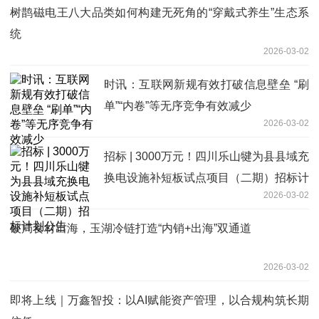
树鹊磁电王八大品类如何构建无死角的“穿戴式养生”生态系
统
2026-03-02
时讯：互联网新规有效打破信息壁垒 “刷
单”“内卷”等无序竞争有效减少
2026-03-02
招标 | 3000万元！四川乐山犍为县县域充
换电设施补短板试点项目（二期）招标计
2026-03-02
划公告
破局食材出海，玉湖冷链打造“内销+出海”双通道
2026-03-02
即将上线｜万鑫智投：以AI赋能资产管理，以合规构筑长期