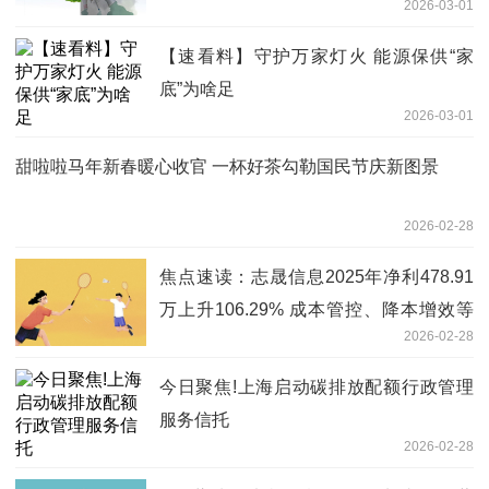
2026-03-01
【速看料】守护万家灯火 能源保供“家
底”为啥足
2026-03-01
甜啦啦马年新春暖心收官 一杯好茶勾勒国民节庆新图景
2026-02-28
焦点速读：志晟信息2025年净利478.91
万上升106.29% 成本管控、降本增效等
2026-02-28
经营措施成效初显
今日聚焦!上海启动碳排放配额行政管理
服务信托
2026-02-28