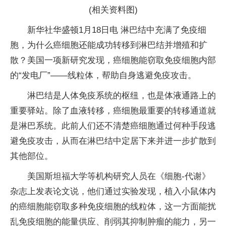
(相关资料图)
新华社华盛顿1月18日电 淋巴结中充满了免疫细
胞，为什么癌细胞还能成功转移到淋巴结并增殖和扩
散？美国一项新研究发现，癌细胞能窃取免疫细胞内部
的“发电厂”——线粒体，帮助自身逃避免疫攻击。
淋巴结是人体免疫系统的枢纽，也是体液通路上的
重要驿站。除了血液转移，癌细胞最重要的转移通道就
是淋巴系统。此前人们还不清楚癌细胞通过何种手段逃
避免疫攻击，从而在淋巴结中定居下来并进一步扩散到
其他部位。
美国斯坦福大学等机构研究人员在《细胞-代谢》
杂志上发表论文说，他们通过实验发现，植入小鼠体内
的癌细胞能窃取多种免疫细胞的线粒体，这一方面能扰
乱免疫细胞的能量供应、削弱其抑制肿瘤的能力，另一