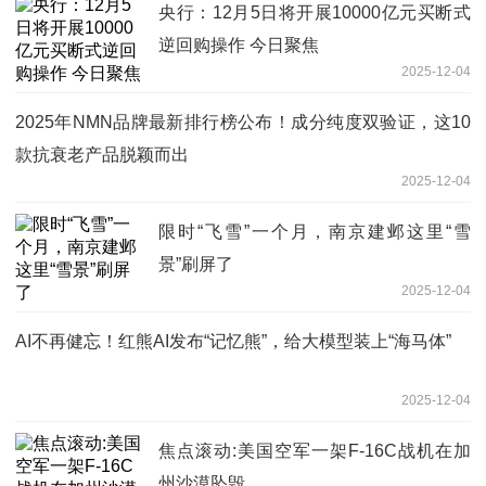
央行：12月5日将开展10000亿元买断式
逆回购操作 今日聚焦
2025-12-04
2025年NMN品牌最新排行榜公布！成分纯度双验证，这10
款抗衰老产品脱颖而出
2025-12-04
限时“飞雪”一个月，南京建邺这里“雪
景”刷屏了
2025-12-04
AI不再健忘！红熊AI发布“记忆熊”，给大模型装上“海马体”
2025-12-04
焦点滚动:美国空军一架F-16C战机在加
州沙漠坠毁