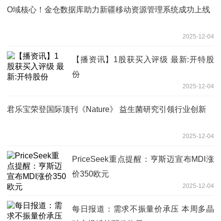
O域核心！金仓数据库助力新疆移动资源管理系统成功上线
2025-12-04
【播资讯】1股获买入评级 最新:开特股
份
2025-12-04
君乐宝荣登国际顶刊《Nature》 益生菌研究引领行业创新
2025-12-04
PriceSeek重点提醒：亨斯迈宣布MDI涨
价350欧元
2025-12-04
每日报道：需求不振量价承压 本周多晶