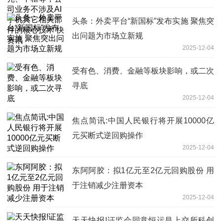
其它相关部件的核心技术 快资讯
头条：外卖平台“新国标”发布实施 聚焦突
出问题为市场立新规
2025-12-04
受有色、消费、金融等板块影响，或二次
寻底
2025-12-04
焦点简讯:中国人民银行将开展10000亿
元买断式逆回购操作
2025-12-04
东阿阿胶：拟1亿元至2亿元回购股份 用
于注销减少注册资本
2025-12-04
天天快报!证监会同意恒运昌上交所科创