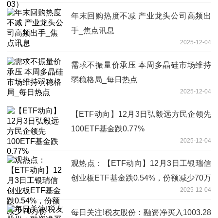
年末回购热度不减 产业龙头公司高频出
手_焦点讯息
2025-12-04
需求不振量价承压 本周多晶硅市场维持
弱稳格局_每日热点
2025-12-04
【ETF动向】12月3日弘毅远方民企领先
100ETF基金跌0.77%
2025-12-04
观热点：【ETF动向】12月3日工银瑞信
创业板ETF基金跌0.54%，份额减少70万
2025-12-04
份
每日关注!税友股份：融资净买入1003.28