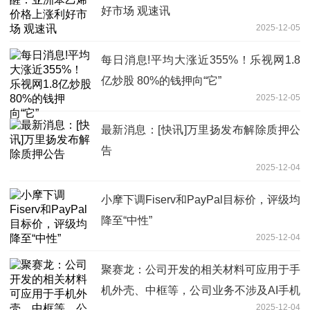
好市场 观速讯
2025-12-05
每日消息!平均大涨近355%！乐视网1.8
亿炒股 80%的钱押向“它”
2025-12-05
最新消息：[快讯]万里扬发布解除质押公
告
2025-12-04
小摩下调Fiserv和PayPal目标价，评级均
降至“中性”
2025-12-04
聚赛龙：公司开发的相关材料可应用于手
机外壳、中框等，公司业务不涉及AI手机
2025-12-04