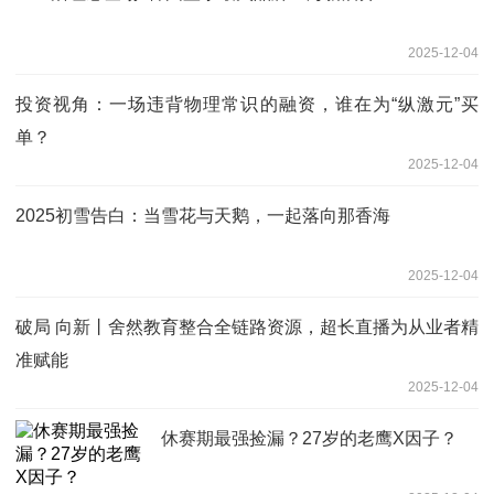
2025-12-04
投资视角：一场违背物理常识的融资，谁在为“纵激元”买
单？
2025-12-04
2025初雪告白：当雪花与天鹅，一起落向那香海
2025-12-04
破局 向新丨舍然教育整合全链路资源，超长直播为从业者精
准赋能
2025-12-04
休赛期最强捡漏？27岁的老鹰X因子？