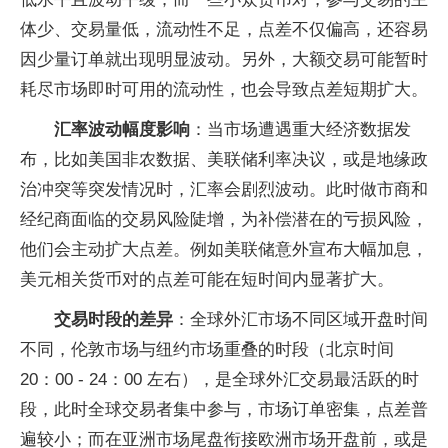
体少、交易量低，流动性不足，点差不仅偏高，还容易
因少量订单就出现明显波动。另外，大额交易可能暂时
耗尽市场即时可用的流动性，也会导致点差短期扩大。
汇率波动幅度影响
：当市场遭遇重大经济数据发
布，比如美国非农数据、美联储利率决议，或是地缘政
治冲突等突发情况时，汇率会剧烈波动。此时做市商和
经纪商面临的交易风险陡增，为补偿潜在的亏损风险，
他们会主动扩大点差。例如美联储意外宣布大幅加息，
美元相关货币对的点差可能在短时间内显著扩大。
交易时段的差异
：全球外汇市场不同区域开盘时间
不同，伦敦市场与纽约市场重叠的时段（北京时间
20：00 - 24：00 左右），是全球外汇交易最活跃的时
段，此时全球交易者集中参与，市场订单密集，点差普
遍较小；而在亚洲市场尾盘衔接欧洲市场开盘前，或是