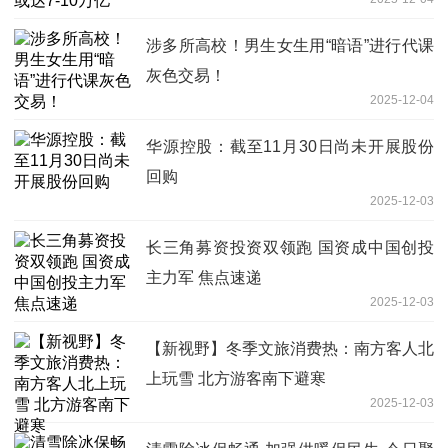
涉多所高校！男生女生用“暗语”进行代课
灰色交易！
2025-12-04
华源控股：截至11月30日尚未开展股份
回购
2025-12-03
长三角募资投资双领跑 国资成中国创投
主力军 焦点速递
2025-12-03
【新视野】冬季文旅消费热：南方客人北
上玩雪 北方游客南下避寒
2025-12-03