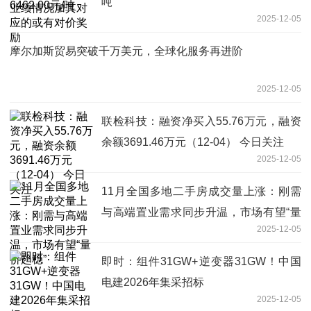
吨
2025-12-05
摩尔加斯贸易突破千万美元，全球化服务再进阶
2025-12-05
联检科技：融资净买入55.76万元，融资
余额3691.46万元（12-04） 今日关注
2025-12-05
11月全国多地二手房成交量上涨：刚需
与高端置业需求同步升温，市场有望“量
2025-12-05
价趋稳”
即时：组件31GW+逆变器31GW！中国
电建2026年集采招标
2025-12-05