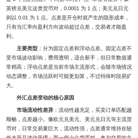
英镑兑美元这类货币对，0.0001 为 1 点；美元兑日元
则以 0.01 为 1 点。点差是开仓时就产生的隐形成本，
只有当汇率向盈利方向波动超过点差，交易者才能盈
利。
主要类型
：分为固定点差和浮动点差。固定点差不
受市场波动影响，费用透明，适合新手，但日常数值通
常稍高；浮动点差是当前市场主流形式，会随市场情况
动态调整，市场活跃时可能更划算，不过特殊时段易扩
大。
外汇点差变动的核心原因
市场流动性差异
：流动性越充足，买卖订单匹配越
顺畅，点差越小。像欧元兑美元、美元兑日元等主流货
币对，日常交易量巨大，流动性强，点差通常维持在较
低水平且波动平缓；而一些小众货币对，参与交易的主