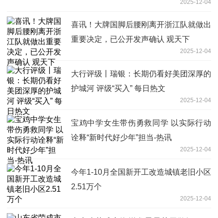
2025-12-04
喜讯！大牌国脚后腰刚离开浙江队就做出
重要决定，已公开发声确认 观天下
2025-12-04
大行评级丨瑞银：长期仍看好美团深厚的
护城河 评级“买入” 每日热文
2025-12-04
宝鸡中学女生带伤勇救同学 以实际行动
诠释“新时代好少年”担当-热讯
2025-12-04
今年1-10月全国新开工改造城镇老旧小区
2.51万个
2025-12-04