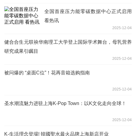
全国首座压力能零碳数据中心正式启用
看热讯
2025-12-04
健合合生元联袂华南理工大学登上国际学术舞台，母乳营养
研究成果引瞩目
2025-12-04
被问爆的 “桌面C位”！花再音箱选购指南
2025-12-04
圣水潮流魅力进驻上海K-Pop Town：以K文化走向全球！
2025-12-04
K-生活理念登場! 韓國聖水最火品牌上海新店开业