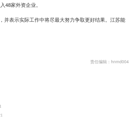
入48家外资企业。
目标，并表示实际工作中将尽最大努力争取更好结果。江苏能
责任编辑：hnmd004
1
21