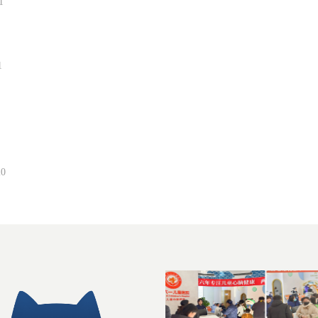
1
1
20