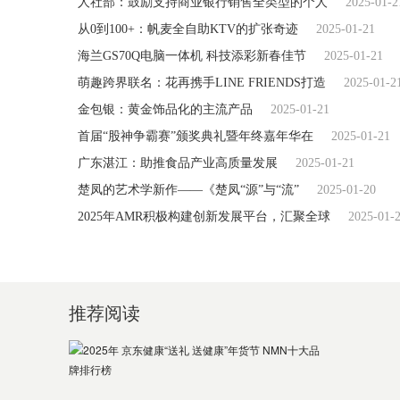
人社部：鼓励支持商业银行销售全类型的个人
2025-01-2
从0到100+：帆麦全自助KTV的扩张奇迹
2025-01-21
海兰GS70Q电脑一体机 科技添彩新春佳节
2025-01-21
萌趣跨界联名：花再携手LINE FRIENDS打造
2025-01-2
金包银：黄金饰品化的主流产品
2025-01-21
首届“股神争霸赛”颁奖典礼暨年终嘉年华在
2025-01-21
广东湛江：助推食品产业高质量发展
2025-01-21
楚凤的艺术学新作——《楚凤“源”与“流”
2025-01-20
2025年AMR积极构建创新发展平台，汇聚全球
2025-01-
推荐阅读