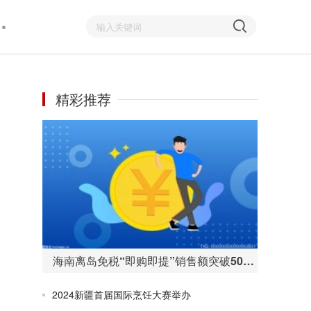
精彩推荐
海南离岛免税“即购即提”销售额突破50亿元 购物人数255万人次
2024新疆首届国际烹饪大赛举办