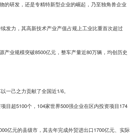
药物的研发，还是专精特新型企业的崛起，乃至独角兽企业
持续发力，其高新技术产业产值占规上工业比重首次超过
源产业规模突破8500亿元，整车产量近80万辆，均创历史
以一己之力贡献了全国近1/6。
超5100个，104家世界500强企业在区内投资项目174
000亿元的县级市，其去年完成外贸进出口1700亿元、实际