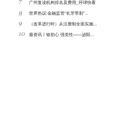
广州复读机构排名及费用_环球快看
世界热议:金融监管“长牙带刺”...
（改革进行时）从注册制全面实施...
最资讯丨铭初心 强党性——泌阳...