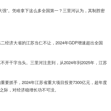
大强”。凭啥拿下这么多全国第一？三里河认为，其制胜密
经济大省的江苏当仁不让，2024年GDP增速超出全国
开干字当头。三里河注意到，从2024年到2025年，江苏
要抓手，2024年江苏省重大项目投资7300亿元，超年度
多之际，对经济稳增长功不可没。