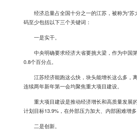
经济总量占全国十分之一的江苏，被称为“苏
码至少包括以下三个关键词：
一是实干。
中央明确要求经济大省要挑大梁，作为中国第二
0.8个百分点。
江苏经济能跑这么快，块头能增长这么多，离不
连续两年新年第一会均聚焦重大项目建设。
重大项目建设是推动经济增长和高质量发展的重
计划目标13.9%，在外部压力加大、内部困难增
二是创新。