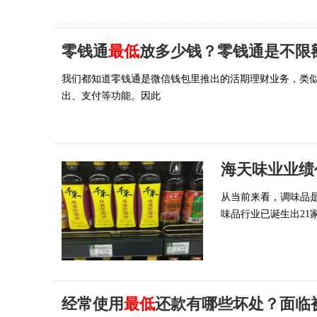
零钱通
最低
放多少钱？零钱通是不限
我们都知道零钱通是微信钱包里推出的活期理财业务，类
出、支付等功能。因此
海天味业业绩
从当前来看，调味品
味品行业已诞生出21
经常使用
最低
还款有哪些坏处？面临