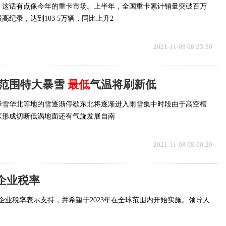
。这话有点像今年的重卡市场。上半年，全国重卡累计销量突破百万
高纪录，达到103 5万辆，同比上升2
2021-11-09 08:23:30
范围特大暴雪
最低
气温将刷新低
降雪华北等地的雪逐渐停歇东北将逐渐进入雨雪集中时段由于高空槽
区形成切断低涡地面还有气旋发展自南
2021-11-08 08:00:29
企业税率
企业税率表示支持，并希望于2023年在全球范围内开始实施。领导人