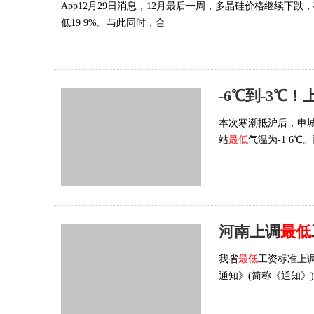
App12月29日消息，12月最后一周，多晶硅价格继续下
低19 9%。与此同时，合
-6℃到-3℃
本次寒潮抵沪后，申
站
最低
气温为-1 6
河南上调
最低
我省
最低
工资标准上
通知》(简称《通知》