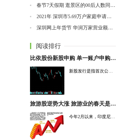
春节7天假期 逛景区的00后人数同比增长27%
2021年 深圳市5.69万户家庭申请公积金贷款
深圳网上年货节 华润万家营业额增长40%
阅读排行
比依股份新股申购 单一账户申购上限18000股
新股发行是指首次公开发行股票，不同时期都是有新股申购的，打新股中签的话是能够...
旅游股逆势大涨 旅游业的春天是否会到来？
今年2月以来，印度尼西亚、菲律宾、越南、澳大利亚和摩洛哥等国纷纷宣布放松旅行限...