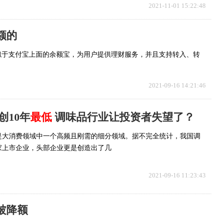
2021-11-01 15:22:48
额的
似于支付宝上面的余额宝，为用户提供理财服务，并且支持转入、转
2021-09-16 14:21:46
创10年
最低
调味品行业让投资者失望了？
是大消费领域中一个高频且刚需的细分领域。据不完全统计，我国调
家上市企业，头部企业更是创造出了几
2021-09-16 11:23:43
被降额