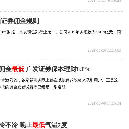
2021-12-21 08:39:23
信证券佣金规则
9年财报，其表现位列行业第一。公司2019年实现收入431 4亿元，同
2021-12-20 22:23:03
佣金
最低
广发证券保本理财6.8%
非常激烈的，各家券商实际上都在以低佣的战略来吸引用户。正是这
市场的佣金或者说费率已经是非常透明
2021-12-09 14:25:34
冷不冷 晚上
最低
气温7度