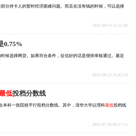
决部分持卡人的暂时经济困难问题。而且在没有钱的时候，可以选择
2021-09-13 14:22:46
0.75%
的时候选择网贷。如果符合条件，征信好的话是很快审核通过。最近
2021-08-23 15:42:53
最低
投档分数线
校招生本科一批院校平行投档分数线。其中，清华大学以理科
最低
投档线
2021-07-20 08:27:12