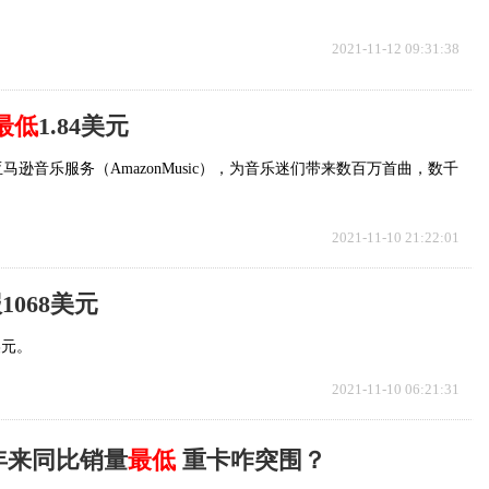
2021-11-12 09:31:38
最低
1.84美元
逊音乐服务（AmazonMusic），为音乐迷们带来数百万首曲，数千
2021-11-10 21:22:01
1068美元
美元。
2021-11-10 06:21:31
6年来同比销量
最低
重卡咋突围？