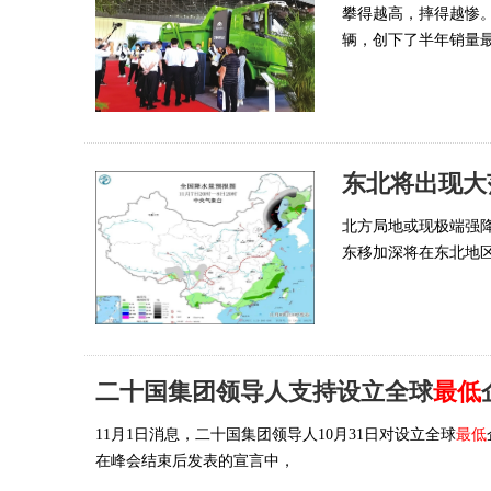
攀得越高，摔得越惨
辆，创下了半年销量最
东北将出现大
北方局地或现极端强
东移加深将在东北地
二十国集团领导人支持设立全球
最低
11月1日消息，二十国集团领导人10月31日对设立全球
最低
在峰会结束后发表的宣言中，