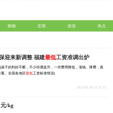
购物
宏观
旅游
热点
保迎来新调整 福建
最低
工资准调出炉
钱袋子的利好不断，不少待遇提升，一些费用降低，涨钱、降费，真
来看。全国各地区
最低
工资标准情况(
2022-01-30 13:37:15
元/kg