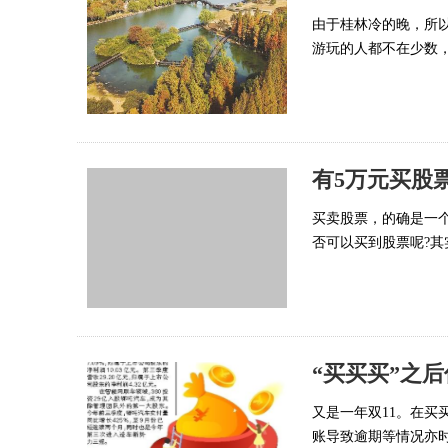
由于桂林冷的晚，所
游玩的人都不在少数，
有5万元买股
买卖股票，的确是一
否可以买到股票呢?其
“买买买”之
又是一年双11。在
账导致逾期等情况亦