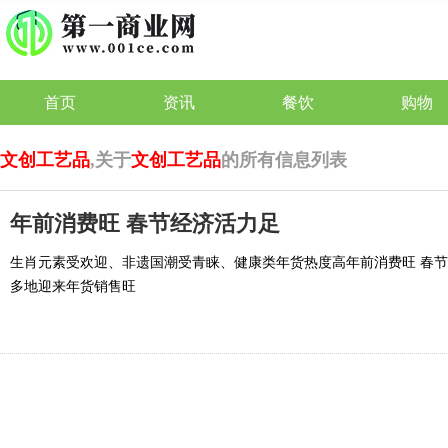
首页
资讯
餐饮
购物
文创工艺品
,关于
文创工艺品
的所有信息列表
年前消费旺 春节经济活力足
生肖元素受欢迎、非遗国潮受青睐、健康类年货热度高年前消费旺 春节
多地迎来年货销售旺