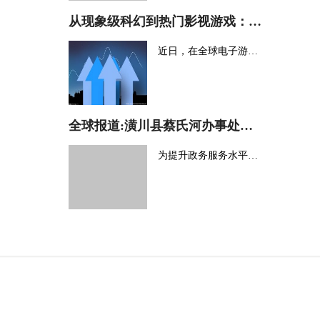
从现象级科幻到热门影视游戏：中国文化向世界绽放新魅力
近日，在全球电子游戏分发平台Steam的“最热愿望单”上，以中国经典神
全球报道:潢川县蔡氏河办事处：创新服务举措 推进营商环境优化
为提升政务服务水平，潢川县蔡氏河办事处各部门紧紧围绕“重整行装再出