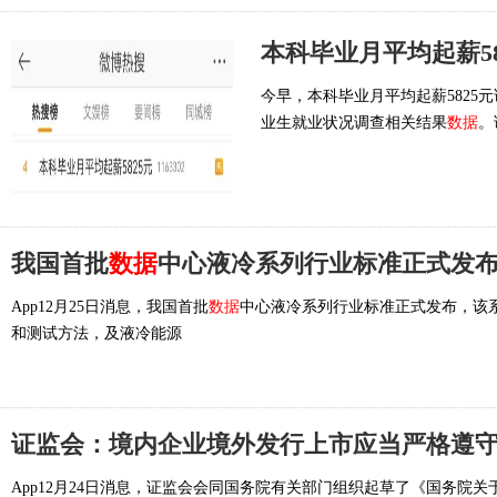
本科毕业月平均起薪58
今早，本科毕业月平均起薪582
业生就业状况调查相关结果
数据
。
我国首批
数据
中心液冷系列行业标准正式发
App12月25日消息，我国首批
数据
中心液冷系列行业标准正式发布，该
和测试方法，及液冷能源
证监会：境内企业境外发行上市应当严格遵
App12月24日消息，证监会会同国务院有关部门组织起草了《国务院