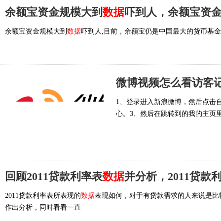
余额宝资金规模大到
数据
吓到人，余额宝资
余额宝资金规模大到
数据
吓到人,目前，余额宝仍是中国最大的货币基
微博视频怎么看访客记
1、登录进入新浪微博，然后点击
心。3、然后在跳转到的我的主页
回顾2011贷款利率表
数据
并分析，2011贷款
2011贷款利率表所表现的
数据
表现如何，对于有贷款需求的人来说是比较
作出分析，同时看看一直