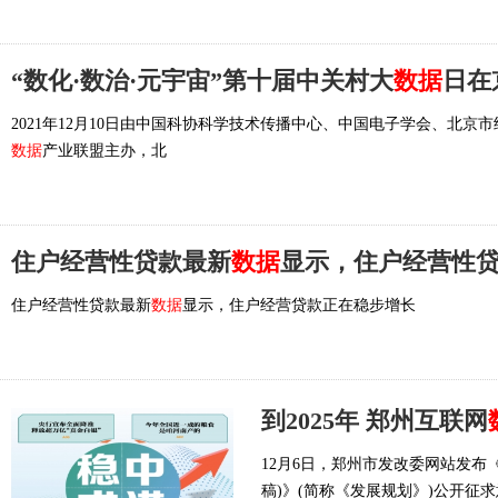
“数化·数治·元宇宙”第十届中关村大
数据
日在
2021年12月10日由中国科协科学技术传播中心、中国电子学会、北
数据
产业联盟主办，北
住户经营性贷款最新
数据
显示，住户经营性
住户经营性贷款最新
数据
显示，住户经营贷款正在稳步增长
到2025年 郑州互联网
12月6日，郑州市发改委网站发布
稿)》(简称《发展规划》)公开征求