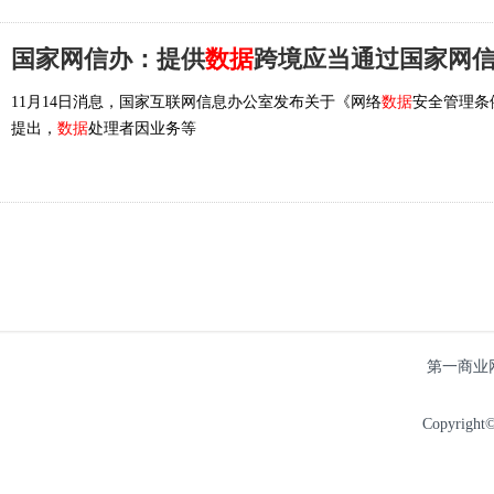
国家网信办：提供
数据
跨境应当通过国家网
11月14日消息，国家互联网信息办公室发布关于《网络
数据
安全管理条
提出，
数据
处理者因业务等
第一商业
Copyright