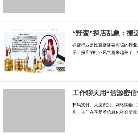
“野蛮”探店乱象：搬
探店行业是比直播还要照骗的行业
示，探店的行业风气越来越差了，
工作聊天用“信源密信
扫码支付、人脸识别、网络购物、投
步，人们在享受着信息化社会所带