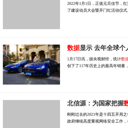
2022年1月1日，正值元旦佳节，
了建设动员大会暨开门红活动仪式
数据
显示 去年全球个
1月17日讯，据央视财经，统计
数
创下了117年历史上的最高年销量，
北信源：为国家把握
刚刚过去的2021年是十四五开
政府继续高度重视网络安全工作，