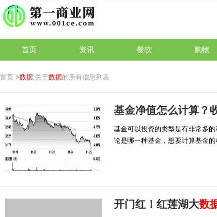
首页
资讯
餐饮
购物
首页
>
数据
,关于
数据
的所有信息列表
基金净值怎么计算？
基金可以投资的类型是有非常多的
论是哪一种基金，想要计算基金的
开门红！红莲湖大
数