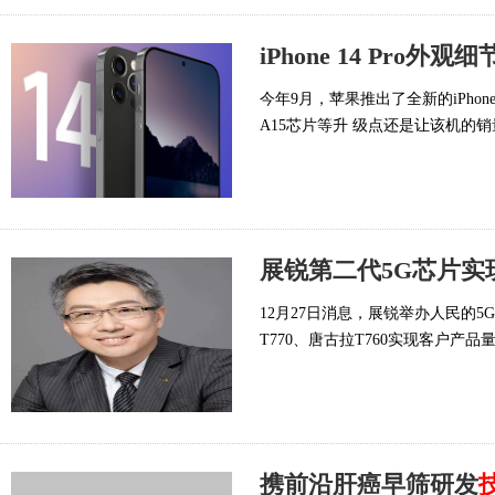
iPhone 14 Pro外
今年9月，苹果推出了全新的iPho
A15芯片等升 级点还是让该机的
展锐第二代5G芯片实
12月27日消息，展锐举办人民的
T770、唐古拉T760实现客户产
携前沿肝癌早筛研发