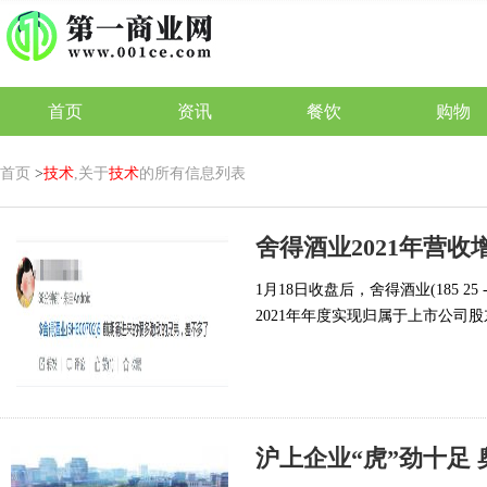
首页
资讯
餐饮
购物
首页
>
技术
,关于
技术
的所有信息列表
舍得酒业2021年营收
1月18日收盘后，舍得酒业(185 25
2021年年度实现归属于上市公司股
沪上企业“虎”劲十足