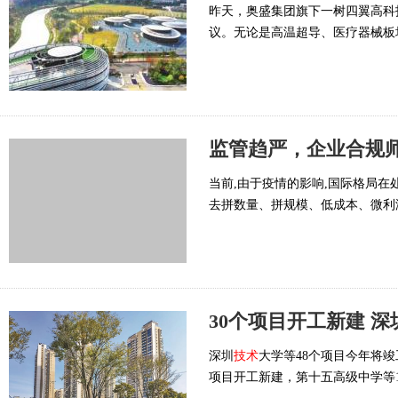
昨天，奥盛集团旗下一树四翼高科
议。无论是高温超导、医疗器械板
监管趋严，企业合规
当前,由于疫情的影响,国际格局
去拼数量、拼规模、低成本、微利
30个项目开工新建 深
深圳
技术
大学等48个项目今年将
项目开工新建，第十五高级中学等