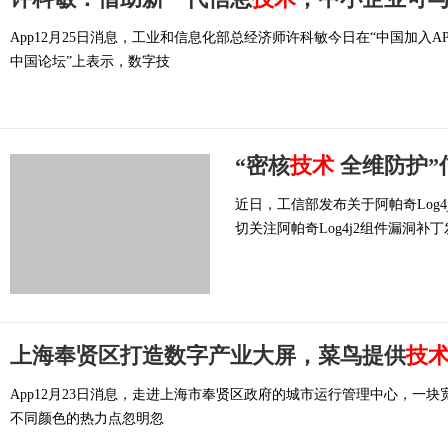
App12月25日消息，工业和信息化部总经济师许科敏今日在“中国加入AP
中国论坛”上表示，数字技
“密核
技术
全维防护”信源豆
近日，工信部发布关于阿帕奇Log
切关注阿帕奇Log4j2组件漏洞补
上海奉贤区打造数字产业大屏，菜鸟提供
技
App12月23日消息，走进上海市奉贤区政府的城市运行管理中心，一
不同颜色的热力点忽明忽