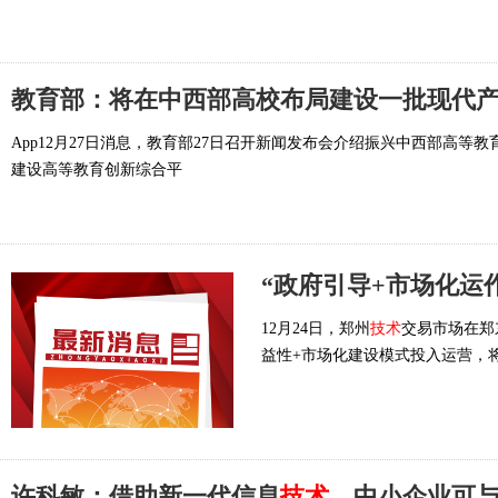
教育部：将在中西部高校布局建设一批现代
App12月27日消息，教育部27日召开新闻发布会介绍振兴中西部高
建设高等教育创新综合平
“政府引导+市场化运作
12月24日，郑州
技术
交易市场在郑
益性+市场化建设模式投入运营，
许科敏：借助新一代信息
技术
，中小企业可