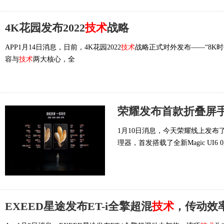
4K花园发布2022
技术
战略
APP1月14日消息，日前，4K花园2022
技术
战略正式对外发布——“8K
容与
技术
两大核心，全
1月10日消息，今天荣耀线上发布了其
理器，首发搭载了全新Magic UI6 
EXEED星途发布ET-i全擎超混
技术
，传动效率