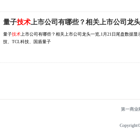
量子
技术
上市公司有哪些？相关上市公司龙
量子
技术
上市公司有哪些？相关上市公司龙头一览,1月21日尾盘数据显
技、TCL科技、国盾量子
第一商业
Copyright