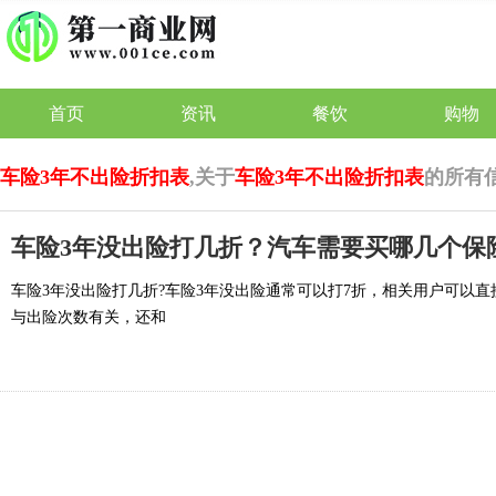
首页
资讯
餐饮
购物
车险3年不出险折扣表
,关于
车险3年不出险折扣表
的所有
车险3年没出险打几折？汽车需要买哪几个保
车险3年没出险打几折?车险3年没出险通常可以打7折，相关用户可以
与出险次数有关，还和