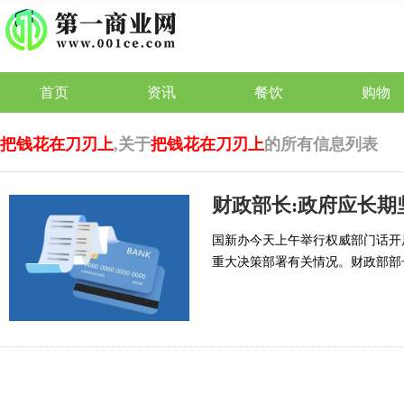
首页
资讯
餐饮
购物
把钱花在刀刃上
,关于
把钱花在刀刃上
的所有信息列表
财政部长:政府应长期
国新办今天上午举行权威部门话开
重大决策部署有关情况。财政部部