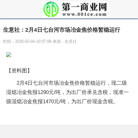
生意社：2月4日七台河市场冶金焦价格暂稳运行
时间：2026-02-04 10:07:08 来源：生意社
【资料图】
2月4日七台河市场冶金焦价格暂稳运行，现二级
湿熄冶金焦报1290元/吨，为出厂价承兑含税，现准一
级湿熄冶金焦报1470元/吨，为出厂价现金含税。