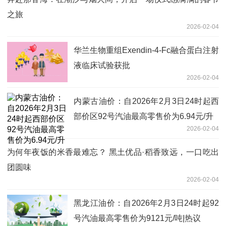
之旅
2026-02-04
华兰生物重组Exendin-4-Fc融合蛋白注射
液临床试验获批
2026-02-04
内蒙古油价：自2026年2月3日24时起西
部价区92号汽油最高零售价为6.94元/升
2026-02-04
为何年夜饭的米香最难忘？ 黑土优品·稻香致远，一口吃出
团圆味
2026-02-04
黑龙江油价：自2026年2月3日24时起92
号汽油最高零售价为9121元/吨|热议