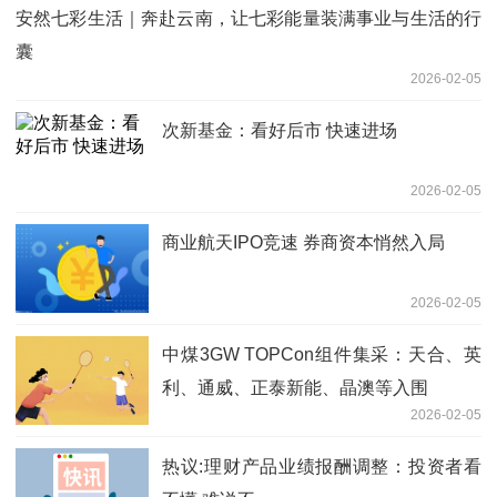
安然七彩生活｜奔赴云南，让七彩能量装满事业与生活的行
囊
2026-02-05
次新基金：看好后市 快速进场
2026-02-05
商业航天IPO竞速 券商资本悄然入局
2026-02-05
中煤3GW TOPCon组件集采：天合、英
利、通威、正泰新能、晶澳等入围
2026-02-05
热议:理财产品业绩报酬调整：投资者看