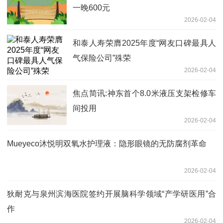
一晚600元
2026-02-04
和泰人寿荣膺2025年度“网友口碑最具人
气保险公司”殊荣
2026-02-04
焦点简讯:神东首个8.0米液压支架检修车
间投用
2026-02-04
Mueyeco沐悦明双氧水护理液：隐形眼镜的无防腐剂革命
2026-02-04
狄耐克与泉州滨海医院签约开展脑科学领域“产学研医用”合
作
2026-02-04