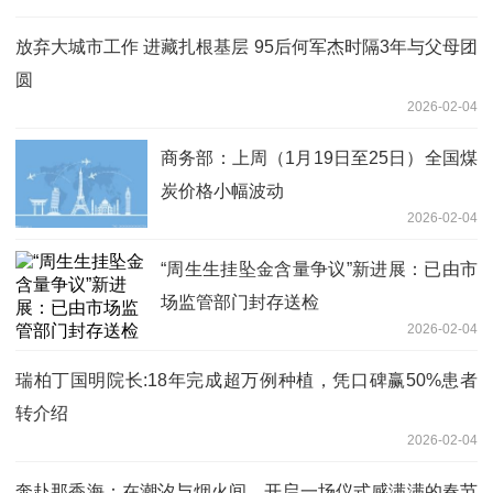
放弃大城市工作 进藏扎根基层 95后何军杰时隔3年与父母团
圆
2026-02-04
商务部：上周（1月19日至25日）全国煤
炭价格小幅波动
2026-02-04
“周生生挂坠金含量争议”新进展：已由市
场监管部门封存送检
2026-02-04
瑞柏丁国明院长:18年完成超万例种植，凭口碑赢50%患者
转介绍
2026-02-04
奔赴那香海：在潮汐与烟火间，开启一场仪式感满满的春节