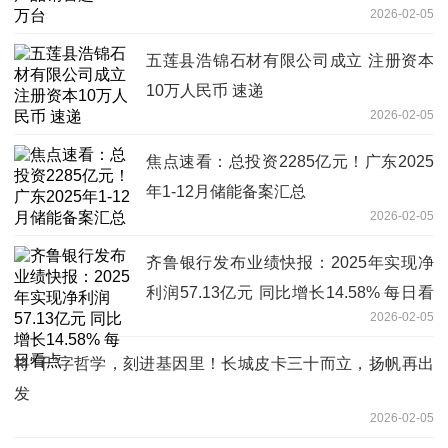
2026-02-05
五莲县浩锦石材有限公司成立 注册资本
10万人民币 速递
2026-02-05
焦点速看：总投资2285亿元！广东2025
年1-12月储能备案汇总
2026-02-05
齐鲁银行发布业绩快报：2025年实现净
利润57.13亿元 同比增长14.58% 每日看
2026-02-05
点
将“干”字哲学，刻进基因里！长城皮卡三十而立，扬帆再出
发
2026-02-05