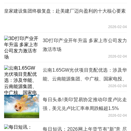
皇家建设集团终极复盘：赴美建厂迈向盈利的十大核心要素
2026-02-04
3D打印产业开年升温 多家上市公司发力
激活市场
2026-02-04
云南1.65GW光伏项目竞配优选：涉及华
能、云南能源集团、中广核、国家电投、
2026-02-04
阳光新能源、国家能源集团等
每日头条!美印贸易协定推动印度卢比走
强，美元兑卢比汇率单周跌幅超1.5%
2026-02-04
每日短讯：2026网上年货节有“新”意 尽