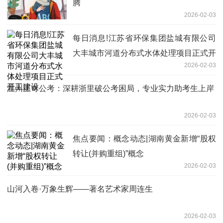
腾
2026-02-03
每日消息!江苏省环保集团盐城有限公司
大丰城市河道分布式水体处理项目正式开
2026-02-03
工建设
温州正奇公考：深耕浙里破公考困局，专业实力助考生上岸
2026-02-03
焦点要闻：概念动态|湖南黄金新增“股权
转让(并购重组)”概念
2026-02-03
山河入卷·万象生辉——著名艺术家周连生
2026-02-03