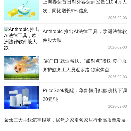
上海春运首日对外客运到发量110.4万人
次，同比增长9% 信息
2026-02-03
Anthropic 推出AI法律工具，欧洲法律软
件股大跌
2026-02-03
“家门口”就业帮扶、“点对点”接送 暖心服
务护航务工人员返乡路 独家焦点
2026-02-03
PriceSeek提醒：华鲁恒升醋酸价格下调
20元/吨
2026-02-03
聚焦三大主线筑牢根基，居然之家引领家居行业高质量发展