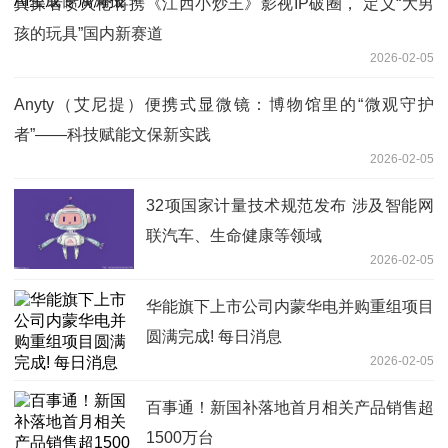
真探者喷火枪将携《江西小炒王》影视IP破圈， 定义“大男
孩的玩具”国内新赛道
2026-02-05
Anyty（艾尼提）便携式显微镜：博物馆里的“微观守护
者”——科技赋能文保新实践
2026-02-05
32项国家计量技术规范发布 涉及智能网
联汽车、生命健康等领域
2026-02-05
华能旗下上市公司内蒙华电并购重组项目
圆满完成! 每日消息
2026-02-05
百事通！新国补落地首月相关产品销售超
1500万台