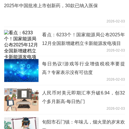
2025年中国批准上市创新药，30款已纳入医保
2026-02-03
看点：6233个！国家能源局公布2025年
12月全国新增建档立卡新能源发电项目
2026-02-03
每日热议!游戏等行业增值税税率要提
高？专家表示没有可信度
2026-02-03
人民币对美元即期汇率升破6.94，创32
个多月新高-每日热门
2026-02-03
旬阳市石门镇：年味儿，烟火里的岁末欢