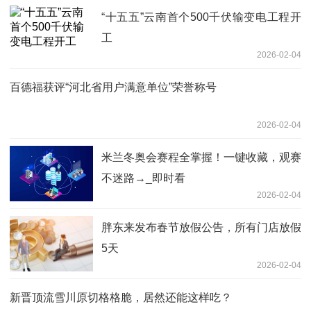
“十五五”云南首个500千伏输变电工程开
工
2026-02-04
百德福获评“河北省用户满意单位”荣誉称号
2026-02-04
米兰冬奥会赛程全掌握！一键收藏，观赛
不迷路→_即时看
2026-02-04
胖东来发布春节放假公告，所有门店放假
5天
2026-02-04
新晋顶流雪川原切格格脆，居然还能这样吃？